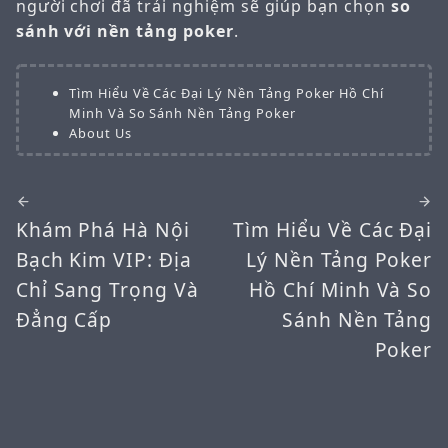
người chơi đã trải nghiệm sẽ giúp bạn chọn
so
sánh với nền tảng poker
.
Tìm Hiểu Về Các Đại Lý Nền Tảng Poker Hồ Chí
Minh Và So Sánh Nền Tảng Poker
About Us
Khám Phá Hà Nội
Tìm Hiểu Về Các Đại
Bạch Kim VIP: Địa
Lý Nền Tảng Poker
Chỉ Sang Trọng Và
Hồ Chí Minh Và So
Đẳng Cấp
Sánh Nền Tảng
Poker