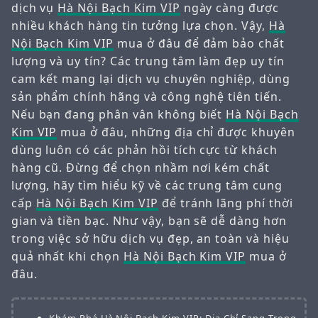
dịch vụ
Hà Nội Bạch Kim VIP
ngày càng được
nhiều khách hàng tin tưởng lựa chọn. Vậy,
Hà
Nội Bạch Kim VIP
mua ở đâu để đảm bảo chất
lượng và uy tín? Các trung tâm làm đẹp uy tín
cam kết mang lại dịch vụ chuyên nghiệp, dùng
sản phẩm chính hãng và công nghệ tiên tiến.
Nếu bạn đang phân vân không biết
Hà Nội Bạch
Kim VIP
mua ở đâu, những địa chỉ được khuyên
dùng luôn có các phản hồi tích cực từ khách
hàng cũ. Đừng để chọn nhầm nơi kém chất
lượng, hãy tìm hiểu kỹ về các trung tâm cung
cấp
Hà Nội Bạch Kim VIP
để tránh lãng phí thời
gian và tiền bạc. Như vậy, bạn sẽ dễ dàng hơn
trong việc sở hữu dịch vụ đẹp, an toàn và hiệu
quả nhất khi chọn
Hà Nội Bạch Kim VIP
mua ở
đâu.