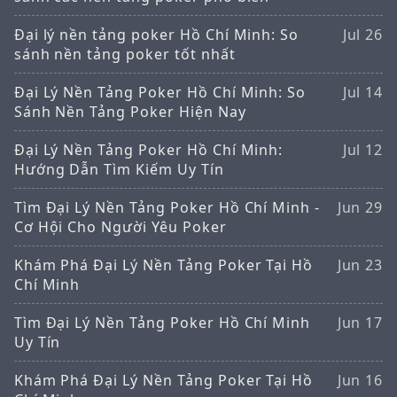
Đại lý nền tảng poker Hồ Chí Minh: So
Jul 26
sánh nền tảng poker tốt nhất
Đại Lý Nền Tảng Poker Hồ Chí Minh: So
Jul 14
Sánh Nền Tảng Poker Hiện Nay
Đại Lý Nền Tảng Poker Hồ Chí Minh:
Jul 12
Hướng Dẫn Tìm Kiếm Uy Tín
Tìm Đại Lý Nền Tảng Poker Hồ Chí Minh -
Jun 29
Cơ Hội Cho Người Yêu Poker
Khám Phá Đại Lý Nền Tảng Poker Tại Hồ
Jun 23
Chí Minh
Tìm Đại Lý Nền Tảng Poker Hồ Chí Minh
Jun 17
Uy Tín
Khám Phá Đại Lý Nền Tảng Poker Tại Hồ
Jun 16