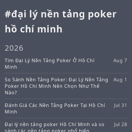
đại lý nền tảng poker
hồ chí minh
2026
Tìm Đại Lý Nền Tảng Poker Ở Hồ Chí
Aug 7
Minh
So Sánh Nền Tảng Poker: Đại Lý Nền Tảng
Aug 1
Poker Hồ Chí Minh Nên Chọn Như Thế
Nào?
Đánh Giá Các Nền Tảng Poker Tại Hồ Chí
Jul 31
Minh
Đại lý nền tảng poker Hồ Chí Minh và so
Jul 28
sánh các nền tảng poker phổ biến