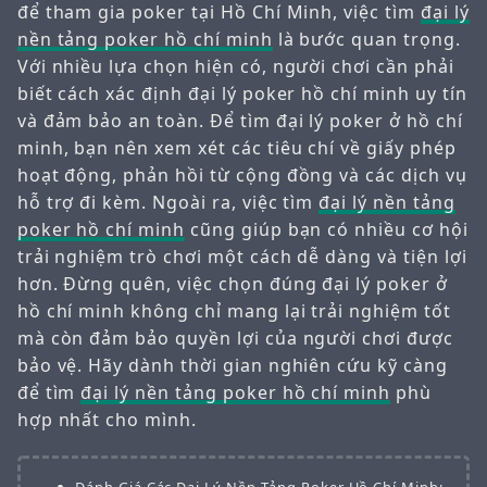
để tham gia poker tại Hồ Chí Minh, việc tìm
đại lý
nền tảng poker hồ chí minh
là bước quan trọng.
Với nhiều lựa chọn hiện có, người chơi cần phải
biết cách xác định đại lý poker hồ chí minh uy tín
và đảm bảo an toàn. Để tìm đại lý poker ở hồ chí
minh, bạn nên xem xét các tiêu chí về giấy phép
hoạt động, phản hồi từ cộng đồng và các dịch vụ
hỗ trợ đi kèm. Ngoài ra, việc tìm
đại lý nền tảng
poker hồ chí minh
cũng giúp bạn có nhiều cơ hội
trải nghiệm trò chơi một cách dễ dàng và tiện lợi
hơn. Đừng quên, việc chọn đúng đại lý poker ở
hồ chí minh không chỉ mang lại trải nghiệm tốt
mà còn đảm bảo quyền lợi của người chơi được
bảo vệ. Hãy dành thời gian nghiên cứu kỹ càng
để tìm
đại lý nền tảng poker hồ chí minh
phù
hợp nhất cho mình.