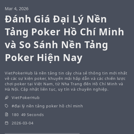
Mar 4, 2026
Đánh Giá Đại Lý Nền
Tảng Poker Hồ Chí Minh
và So Sánh Nền Tảng
Poker Hiện Nay
VietPokerHub là nền tảng tin cậy chia sẻ thông tin mới nhất
về các sự kiện poker, khuyến mãi hấp dẫn và các chiến lược
chơi poker tại Việt Nam, từ Nha Trang đến Hồ Chí Minh và
Hà Nội. Cập nhật liên tục, uy tín và chuyên nghiệp.
VietPokerHub
đại lý nền tảng poker hồ chí minh
180 49 Seconds
2026-03-04