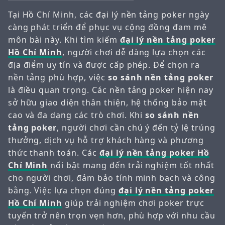
Tại Hồ Chí Minh, các đại lý nền tảng poker ngày
càng phát triển để phục vụ cộng đồng đam mê
môn bài này. Khi tìm kiếm
đại lý nền tảng poker
Hồ Chí Minh
, người chơi dễ dàng lựa chọn các
địa điểm uy tín và được cấp phép. Để chọn ra
nền tảng phù hợp, việc
so sánh nền tảng poker
là điều quan trọng. Các nền tảng poker hiện nay
sở hữu giao diện thân thiện, hệ thống bảo mật
cao và đa dạng các trò chơi. Khi
so sánh nền
tảng poker
, người chơi cần chú ý đến tỷ lệ trúng
thưởng, dịch vụ hỗ trợ khách hàng và phương
thức thanh toán. Các
đại lý nền tảng poker Hồ
Chí Minh
nổi bật mang đến trải nghiệm tốt nhất
cho người chơi, đảm bảo tính minh bạch và công
bằng. Việc lựa chọn đúng
đại lý nền tảng poker
Hồ Chí Minh
giúp trải nghiệm chơi poker trực
tuyến trở nên trọn vẹn hơn, phù hợp với nhu cầu