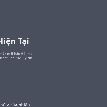
iện Tại
huyến mãi hấp dẫn và
hật liên tục, uy tín
hú ý của nhiều