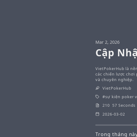
Mar 2, 2026
Cập Nhậ
VietPokerHub là nền
các chiến lược chơi
và chuyên nghiệp.
VietPokerHub
sự kiện poker v
210 57 Seconds
2026-03-02
Trong tháng nà