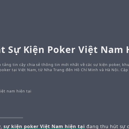
t Sự Kiện Poker Việt Nam H
 tảng tin cậy chia sẻ thông tin mới nhất về các sự kiện poker, k
 poker tại Việt Nam, từ Nha Trang đến Hồ Chí Minh và Hà Nội. Cập n
iệt nam hiện tại
y,
sự kiện poker Việt Nam hiện tại
đang thu hút sự c