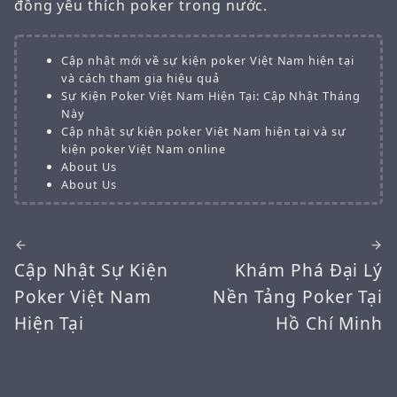
đồng yêu thích poker trong nước.
Cập nhật mới về sự kiện poker Việt Nam hiện tại
và cách tham gia hiệu quả
Sự Kiện Poker Việt Nam Hiện Tại: Cập Nhật Tháng
Này
Cập nhật sự kiện poker Việt Nam hiện tại và sự
kiện poker Việt Nam online
About Us
About Us
Cập Nhật Sự Kiện
Khám Phá Đại Lý
Poker Việt Nam
Nền Tảng Poker Tại
Hiện Tại
Hồ Chí Minh